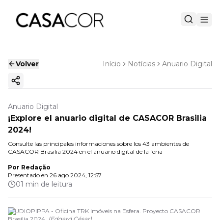
Volver
Início
Notícias
Anuario Digital
Copiar enlace
Anuario Digital
¡Explore el anuario digital de CASACOR Brasilia
2024!
Consulte las principales informaciones sobre los 43 ambientes de
CASACOR Brasilia 2024 en el anuario digital de la feria
Por
Redação
Presentado en
26 ago 2024, 12:57
01 min de leitura
STUDIOPIPPA - Oficina TRK Imóveis na Esfera. Proyecto CASACOR
Brasilia 2024.
(
Edgard César
)