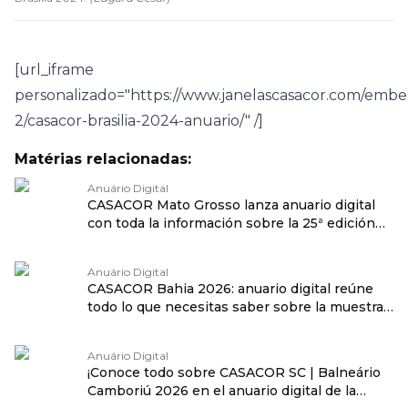
[url_iframe
personalizado="https://www.janelascasacor.com/embe
2/casacor-brasilia-2024-anuario/" /]
Matérias relacionadas:
Anuário Digital
CASACOR Mato Grosso lanza anuario digital
con toda la información sobre la 25ª edición
traduzido por: OPENROUTER
Anuário Digital
CASACOR Bahia 2026: anuario digital reúne
todo lo que necesitas saber sobre la muestra
traduzido por: OPENROUTER
Anuário Digital
¡Conoce todo sobre CASACOR SC | Balneário
Camboriú 2026 en el anuario digital de la