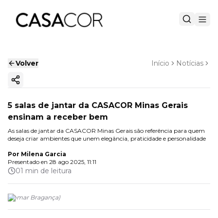
Volver
Início
Notícias
Copiar enlace
5 salas de jantar da CASACOR Minas Gerais
ensinam a receber bem
As salas de jantar da CASACOR Minas Gerais são referência para quem
deseja criar ambientes que unem elegância, praticidade e personalidade
Por
Milena Garcia
Presentado en
28 ago 2025, 11:11
01 min de leitura
(
Jomar Bragança
)