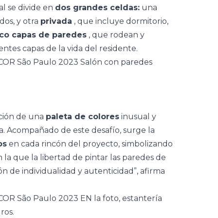
al se divide en
dos grandes celdas:
una
dos, y otra
privada
, que incluye dormitorio,
nco capas de paredes
, que rodean y
entes capas de la vida del residente.
cción de una
paleta de colores
inusual y
sa. Acompañado de este desafío, surge la
os
en cada rincón del proyecto, simbolizando
n la que la libertad de pintar las paredes de
ón de individualidad y autenticidad”, afirma