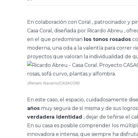
En colaboración con
Coral
, patrocinador y pi
Casa Coral, diseñada por
Ricardo Abreu
, ofre
en el que predominan
los tonos rosados
co
moderna, una oda a la valentía para correr ri
proyectos que valoran la individualidad de qu
(Renato Navarro/CASACOR)
En este caso, el espacio, cuidadosamente di
años
muy segura de sí misma y de sus logros,
verdadera identidad
, dejar de teñirse el c
En su casa es posible comprender los múltip
innovadora e intensa, que siempre ha disfru