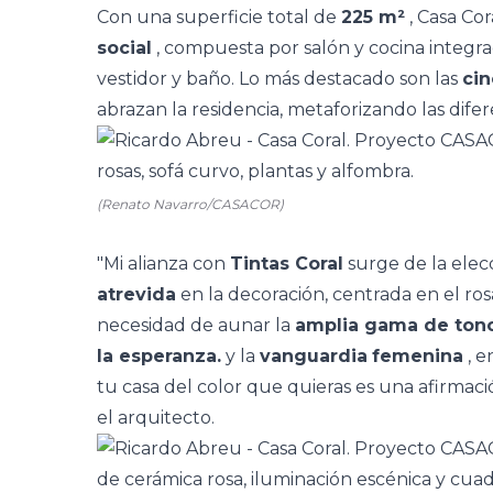
Con una superficie total de
225 m²
, Casa Cor
social
, compuesta por salón y cocina integra
vestidor y baño. Lo más destacado son las
ci
abrazan la residencia, metaforizando las difer
(Renato Navarro/CASACOR)
"Mi alianza con
Tintas Coral
surge de la ele
atrevida
en la decoración, centrada en el ro
necesidad de aunar la
amplia gama de ton
la esperanza.
y la
vanguardia
femenina
, e
tu casa del color que quieras es una afirmaci
el arquitecto.