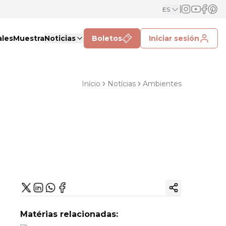
ES
ales
Muestra
Noticias
Boletos
Iniciar sesión
Início
Notícias
Ambientes
Copiar enlac
Matérias relacionadas: