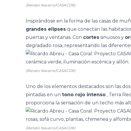
(Renato Navarro/CASACOR)
Inspirándose en la forma de las casas de mu
grandes elipses
que conectan las habitacio
puertas y ventanas. Con
cortes
sinuosos y
or
degradado rosa, representando las diferentes 
(Renato Navarro/CASACOR)
Uno de los elementos destacados son las dos 
pintadas en un
tono rojo intenso
, Terra Re
proporciona la sensación de un techo más alt
(Renato Navarro/CASACOR)