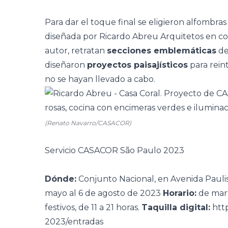
Para dar el toque final se eligieron alfombras
diseñada por Ricardo Abreu Arquitetos en co
autor, retratan
secciones emblemáticas
de
diseñaron
proyectos paisajísticos
para rein
no se hayan llevado a cabo.
(Renato Navarro/CASACOR)
Servicio CASACOR São Paulo 2023
Dónde:
Conjunto Nacional, en Avenida Paulis
mayo al 6 de agosto de 2023
Horario:
de mart
festivos, de 11 a 21 horas.
Taquilla digital:
htt
2023/entradas