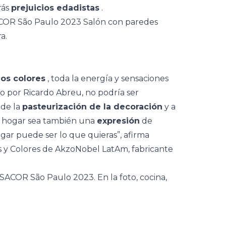
rás
prejuicios edadistas
.
los colores
, toda la energía y sensaciones
o por Ricardo Abreu, no podría ser
 de la
pasteurización de la decoración
y a
u hogar sea también una
expresión
de
ogar puede ser lo que quieras”, afirma
 y Colores de AkzoNobel LatAm, fabricante