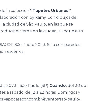
 de la colección "
Tapetes Urbanos
",
laboración con by kamy. Con dibujos de
 la ciudad de São Paulo, en las que se
troducir el verde en la ciudad, aunque aún
ta, 2073 - São Paulo (SP)
Cuándo:
del 30 de
es a sábado, de 12 a 22 horas. Domingos y
ps://appcasacor.com.br/eventos/sao-paulo-