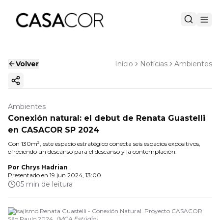
Volver
Início
Notícias
Ambientes
Copiar enlace
Ambientes
Conexión natural: el debut de Renata Guastelli
en CASACOR SP 2024
Con 130m², este espacio estratégico conecta seis espacios expositivos,
ofreciendo un descanso para el descanso y la contemplación.
Por
Chrys Hadrian
Presentado en
19 jun 2024, 13:00
05 min de leitura
Paisajismo Renata Guastelli - Conexión Natural. Proyecto CASACOR
São Paulo 2024.
(
MCA Estúdio
)