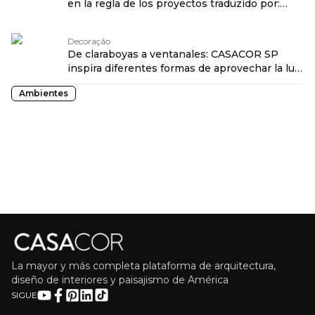
en la regla de los proyectos traduzido por:
OPENROUTER
Decoração
De claraboyas a ventanales: CASACOR SP
inspira diferentes formas de aprovechar la luz
natural traduzido por: OPENROUTER
Ambientes
La mayor y más completa plataforma de arquitectura,
diseño de interiores y paisajismo de América
SIGUE