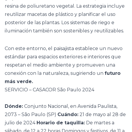
resina de poliuretano vegetal. La estrategia incluye
reutilizar macetas de plástico y planificar el uso
posterior de las plantas. Los sistemas de riego e
iluminación también son sostenibles y reutilizables.
Con este entorno, el paisajista establece un nuevo
estándar para espacios exteriores e interiores que
respetan el medio ambiente y promueven una
conexión con la naturaleza, sugiriendo un
futuro
más verde.
SERVICIO – CASACOR São Paulo 2024
Dónde:
Conjunto Nacional, en Avenida Paulista,
2073 – São Paulo (SP)
Cuándo:
21 de mayo al 28 de
julio de 2024
Horario de taquilla:
De martes a
sábado, de 12 a 22 horas Domingos y festivos, de 11 a