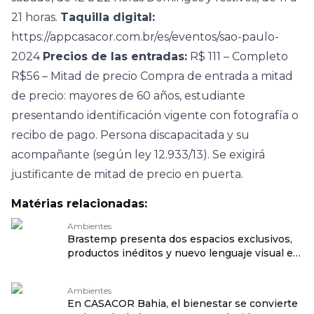
21 horas.
Taquilla digital:
https://appcasacor.com.br/es/eventos/sao-paulo-
2024
Precios de las entradas:
R$ 111 – Completo
R$56 – Mitad de precio Compra de entrada a mitad
de precio: mayores de 60 años, estudiante
presentando identificación vigente con fotografía o
recibo de pago. Persona discapacitada y su
acompañante (según ley 12.933/13). Se exigirá
justificante de mitad de precio en puerta.
Matérias relacionadas:
Ambientes
Brastemp presenta dos espacios exclusivos,
productos inéditos y nuevo lenguaje visual en
CASACOR São Paulo 2026 traduzido por:
OPENROUTER
Ambientes
En CASACOR Bahia, el bienestar se convierte