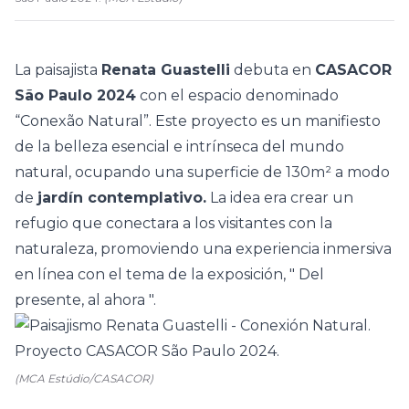
La paisajista
Renata Guastelli
debuta en
CASACOR
São Paulo 2024
con el espacio denominado
“Conexão Natural”. Este proyecto es un manifiesto
de la belleza esencial e intrínseca del mundo
natural, ocupando una superficie de 130m² a modo
de
jardín contemplativo.
La idea era crear un
refugio que conectara a los visitantes con la
naturaleza, promoviendo una experiencia inmersiva
en línea con el tema de la exposición, "
Del
presente, al ahora
".
(MCA Estúdio/CASACOR)