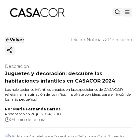
Volver
Início
Notícias
Decoración
Copiar enlace
Decoración
Juguetes y decoración: descubre las
habitaciones infantiles en CASACOR 2024
Las habitaciones infantiles creadas en las exposiciones de CASACOR
reflejan la imaginación de los niños. ¡Inspírate con ideas para el rincón de
los más pequeños!
Por
Maria Fernanda Barros
Presentado en
26 jul 2024, 5:00
03 min de leitura
Studio Marca Arquitetura e Engenharia - Refugio de Gabi. Proyecto