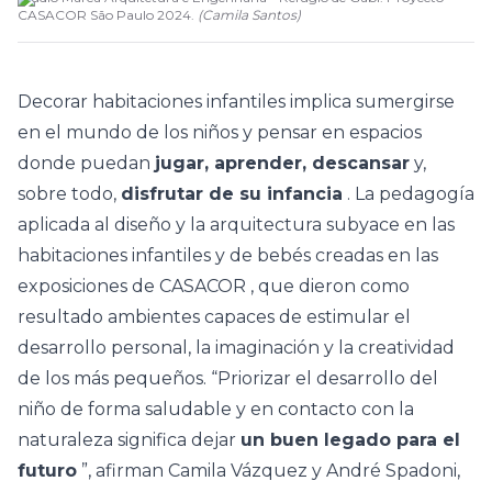
CASACOR São Paulo 2024.
(
Camila Santos
)
Decorar
habitaciones
infantiles implica sumergirse
en el mundo de los niños y pensar en espacios
donde puedan
jugar, aprender, descansar
y,
sobre todo,
disfrutar de su infancia
. La pedagogía
aplicada al
diseño
y
la arquitectura
subyace en las
habitaciones
infantiles y
de bebés
creadas en las
exposiciones
de CASACOR
, que dieron como
resultado ambientes capaces de estimular el
desarrollo personal, la imaginación y la creatividad
de los más pequeños. “Priorizar el desarrollo del
niño de forma saludable y en contacto con la
naturaleza significa dejar
un buen legado para el
futuro
”, afirman Camila Vázquez y André Spadoni,