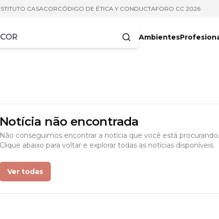
NSTITUTO CASACOR
CÓDIGO DE ÉTICA Y CONDUCTA
FORO CC 2026
Ambientes
Profesion
acteres
Notícia não encontrada
Não conseguimos encontrar a notícia que você está procurando
Clique abaixo para voltar e explorar todas as notícias disponíveis.
Ver todas