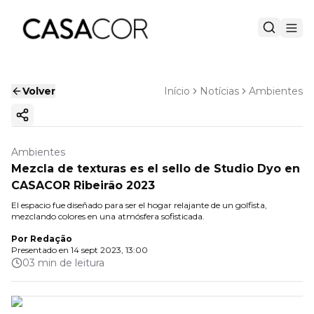
Volver
Início
Notícias
Ambientes
Copiar enlace
Ambientes
Mezcla de texturas es el sello de Studio Dyo en
CASACOR Ribeirão 2023
El espacio fue diseñado para ser el hogar relajante de un golfista,
mezclando colores en una atmósfera sofisticada.
Por
Redação
Presentado en
14 sept 2023, 13:00
03 min de leitura