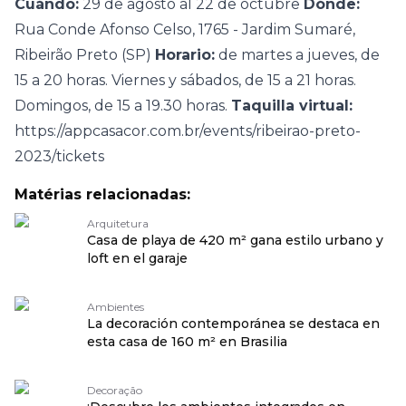
Cuándo:
29 de agosto al 22 de octubre
Dónde:
Rua Conde Afonso Celso, 1765 - Jardim Sumaré,
Ribeirão Preto (SP)
Horario:
de martes a jueves, de
15 a 20 horas. Viernes y sábados, de 15 a 21 horas.
Domingos, de 15 a 19.30 horas.
Taquilla virtual:
https://appcasacor.com.br/events/ribeirao-preto-
2023/tickets
Matérias relacionadas:
Arquitetura
Casa de playa de 420 m² gana estilo urbano y
loft en el garaje
Ambientes
La decoración contemporánea se destaca en
esta casa de 160 m² en Brasilia
Decoração