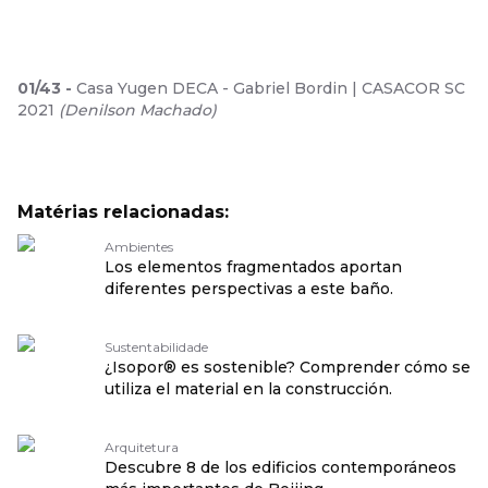
01
/
43
-
Casa Yugen DECA - Gabriel Bordin | CASACOR SC
2021
(
Denilson Machado
)
Matérias relacionadas:
Ambientes
Los elementos fragmentados aportan
diferentes perspectivas a este baño.
Sustentabilidade
¿Isopor® es sostenible? Comprender cómo se
utiliza el material en la construcción.
Arquitetura
Descubre 8 de los edificios contemporáneos