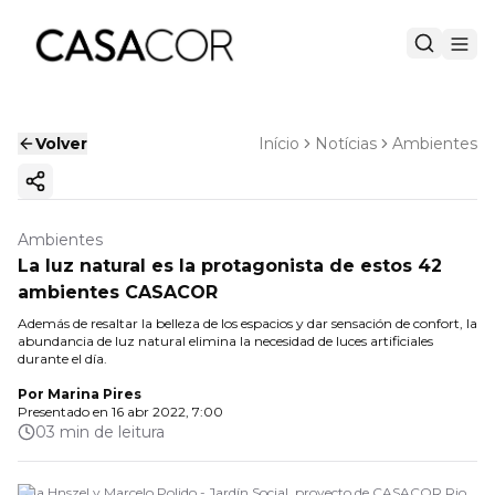
Volver
Início
Notícias
Ambientes
Copiar enlace
Ambientes
La luz natural es la protagonista de estos 42
ambientes CASACOR
Además de resaltar la belleza de los espacios y dar sensación de confort, la
abundancia de luz natural elimina la necesidad de luces artificiales
durante el día.
Por
Marina Pires
Presentado en
16 abr 2022, 7:00
03 min de leitura
Ana Hnszel y Marcelo Polido - Jardín Social, proyecto de CASACOR Rio