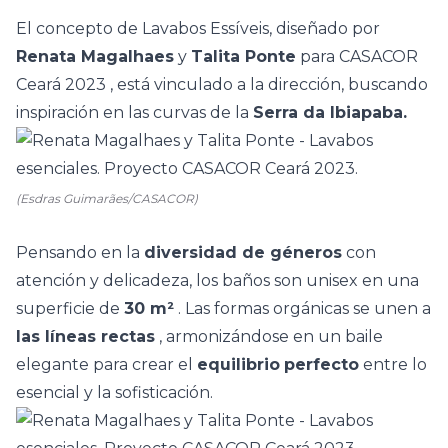
El concepto de Lavabos Essíveis, diseñado por
Renata Magalhaes
y
Talita Ponte
para
CASACOR
Ceará 2023
, está vinculado a la dirección, buscando
inspiración en las curvas de la
Serra da Ibiapaba.
(Esdras Guimarães/CASACOR)
Pensando en la
diversidad de géneros
con
atención y delicadeza, los baños son unisex en una
superficie de
30 m²
. Las formas orgánicas se unen a
las líneas rectas
, armonizándose en un baile
elegante para crear el
equilibrio
perfecto
entre lo
esencial y la sofisticación.