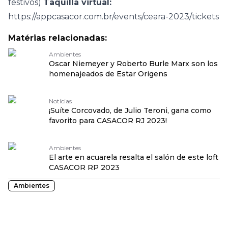
festivos)
Taquilla virtual:
https://appcasacor.com.br/events/ceara-2023/tickets
Matérias relacionadas:
Ambientes
Oscar Niemeyer y Roberto Burle Marx son los
homenajeados de Estar Origens
Notícias
¡Suíte Corcovado, de Julio Teroni, gana como
favorito para CASACOR RJ 2023!
Ambientes
El arte en acuarela resalta el salón de este loft
CASACOR RP 2023
Ambientes