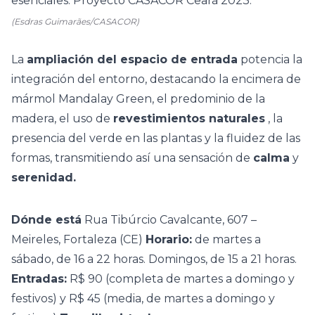
(Esdras Guimarães/CASACOR)
La
ampliación del espacio de entrada
potencia la
integración del entorno, destacando la encimera de
mármol Mandalay Green, el predominio de la
madera, el uso de
revestimientos naturales
, la
presencia del verde en las plantas y la fluidez de las
formas, transmitiendo así una sensación de
calma
y
serenidad.
Dónde está
Rua Tibúrcio Cavalcante, 607 –
Meireles, Fortaleza (CE)
Horario:
de martes a
sábado, de 16 a 22 horas. Domingos, de 15 a 21 horas.
Entradas:
R$ 90 (completa de martes a domingo y
festivos) y R$ 45 (media, de martes a domingo y