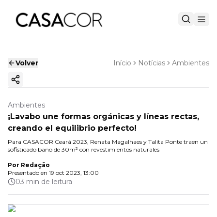
Volver
Início
Notícias
Ambientes
Copiar enlace
Ambientes
¡Lavabo une formas orgánicas y líneas rectas,
creando el equilibrio perfecto!
Para CASACOR Ceará 2023, Renata Magalhaes y Talita Ponte traen un
sofisticado baño de 30m² con revestimientos naturales
Por
Redação
Presentado en
19 oct 2023, 13:00
03 min de leitura