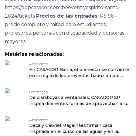
https://appcasacor.com.br/events/espirito-santo-
2024/tickets
Precios de las entradas:
R$ 96 –
precio completo y mitad para estudiantes,
profesores, personas con discapacidad y personas
mayores
Matérias relacionadas:
Ambientes
En CASACOR Bahia, el bienestar se convierte
en la regla de los proyectos traduzido por:
OPENROUTER
Decoração
De claraboyas a ventanales: CASACOR SP
inspira diferentes formas de aprovechar la luz
natural traduzido por: OPENROUTER
Ambientes
Deca y Gabriel Magalhães firman casa
inspirada en el curso de las aguas y en la