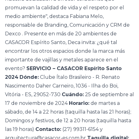
promuevan la calidad de vida y el respeto por el
medio ambiente", destaca Fabiana Melo,
responsable de Branding, Comunicación y CRM de
Dexco
. Presente en más de 20 ambientes de
CASACOR Espírito Santo, Deca invita: ¿qué tal
encontrar los otros espacios donde la marca más
importante de vajillas y metales aparece en el
evento?
SERVICIO – CASACOR Espírito Santo
2024
Dónde:
Clube Ítalo Brasileiro - R. Renato
Nascimento Daher Carneiro, 1036 - Ilha do Boi,
Vitória - ES, 29052-730
Cuándo:
25 de septiembre al
17 de noviembre de 2024
Horario:
de martes a
sábado, de 14 a 22 horas (taquilla hasta las 21 horas);
Domingos y festivos, de 12 a 20 horas (taquilla hasta
las 19 horas)
Contacto:
(27) 99311-6154 y
arquitectura@casacor-es.com.br
Taquilla digital: