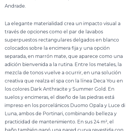
Andrade.
La elegante materialidad crea un impacto visual a
través de opciones como el par de lavabos
superpuestos rectangulares delgados en blanco
colocados sobre la encimera fija y una opción
separada, en marrón mate, que aparece como una
adición bienvenida a la rutina. Entre los metales, la
mezcla de tonos vuelve a ocurrir, en una solución
creativa que realza el spa con la línea Deca You en
los colores Dark Anthracite y Summer Gold. En
suelos y encimeras, el diseño de las piedras está
impreso en los porcelánicos Duomo Opala y Luce di
Luna, ambos de Portinari, combinando belleza y
practicidad de mantenimiento. En sus 24 m², el
baño también ganó una pared curva revestida con