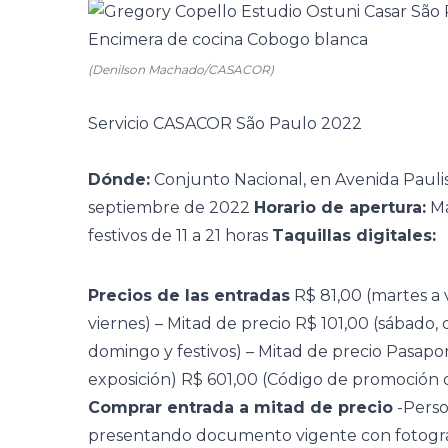
(Denilson Machado/CASACOR)
Servicio CASACOR São Paulo 2022
Dónde:
Conjunto Nacional, en Avenida Paulis
septiembre de 2022
Horario de apertura:
Ma
festivos de 11 a 21 horas
Taquillas digitales:
Precios de las entradas
R$ 81,00 (martes a 
viernes) – Mitad de precio R$ 101,00 (sábado, 
domingo y festivos) – Mitad de precio Pasapor
exposición) R$ 601,00 (Código de promoción 
Comprar entrada a mitad de precio
-Perso
presentando documento vigente con fotograf