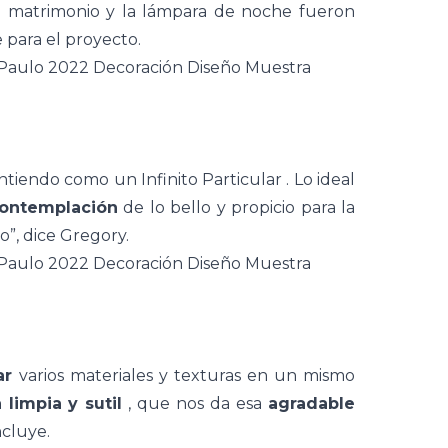
e matrimonio
y
la lámpara
de noche fueron
para el proyecto.
 entiendo como un
Infinito Particular
. Lo ideal
contemplación
de lo bello y propicio para la
”, dice Gregory.
ar
varios materiales y texturas en un mismo
 limpia y sutil
, que nos da esa
agradable
ncluye.