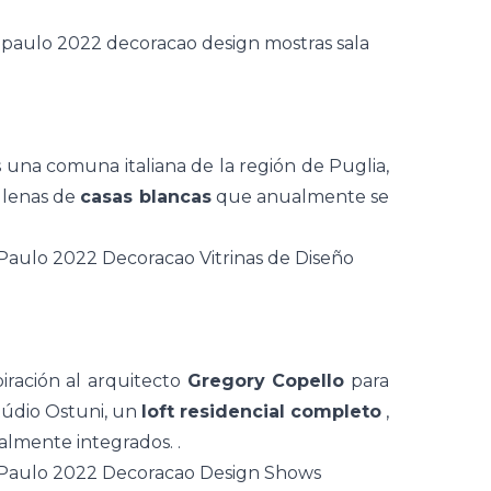
 una comuna italiana de la región de Puglia,
 llenas de
casas blancas
que anualmente se
spiración al arquitecto
Gregory Copello
para
údio Ostuni, un
loft residencial completo
,
almente integrados. .