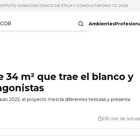
NSTITUTO CASACOR
CÓDIGO DE ÉTICA Y CONDUCTA
FORO CC 2026
Ambientes
Profesion
acteres
 34 m² que trae el blanco y
agonistas
o 2022, el proyecto mezcla diferentes texturas y presenta
08 min de leitura