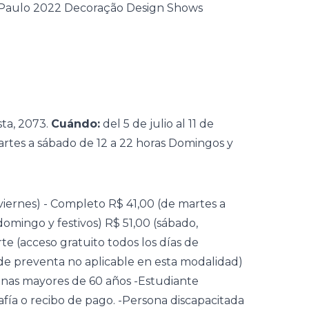
ta, 2073.
Cuándo:
del 5 de julio al 11 de
rtes a sábado de 12 a 22 horas Domingos y
viernes) - Completo R$ 41,00 (de martes a
domingo y festivos) R$ 51,00 (sábado,
te (acceso gratuito todos los días de
de preventa no aplicable en esta modalidad)
nas mayores de 60 años -Estudiante
ía o recibo de pago. -Persona discapacitada