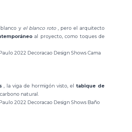
 blanco y
el blanco roto
, pero el arquitecto
ntemporáneo
al proyecto, como toques de
s
, la viga de hormigón visto, el
tabique de
 carbono natural.