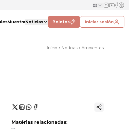
ES
ales
Muestra
Noticias
Boletos
Iniciar sesión
Início
Notícias
Ambientes
Copiar enlac
Matérias relacionadas: