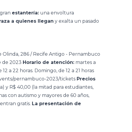
 gran
estantería:
una envoltura
raza a quienes llegan
y exalta un pasado
de Olinda, 286 / Recife Antigo - Pernambuco
e de 2023
Horario de atención:
martes a
de 12 a 22 horas. Domingo, de 12 a 21 horas
/events/pernambuco-2023/tickets
Precios
) y R$ 40,00 (la mitad para estudiantes,
onas con autismo y mayores de 60 años,
entran gratis.
La presentación de