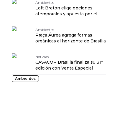
Ambientes
Loft Breton elige opciones
atemporales y apuesta por el
diseño de autor
Ambientes
Praça Áurea agrega formas
orgánicas al horizonte de Brasilia
Notícias
CASACOR Brasilia finaliza su 31ª
edición con Venta Especial
Ambientes