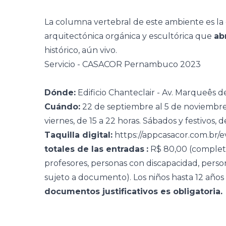
La columna vertebral de este ambiente es la
arquitectónica orgánica y escultórica que
ab
histórico, aún vivo.
Servicio - CASACOR Pernambuco 2023
Dónde:
Edificio Chanteclair - Av. Marqueês 
Cuándo:
22 de septiembre al 5 de noviembr
viernes, de 15 a 22 horas. Sábados y festivos, 
Taquilla digital:
https://appcasacor.com.br
totales de las entradas
:
R$ 80,00 (completa
profesores, personas con discapacidad, pers
sujeto a documento). Los niños hasta 12 años 
documentos justificativos es obligatoria.