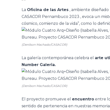
La
Oficina de las Artes
, ambiente diseñado
CASACOR Pernambuco 2023
, evoca un mist
cósmico, comienzo de la vida”, como lo defin
(Denilson Machado/CASACOR)
La galería contemporánea celebra el
arte uti
Number Galeria.
(Denilson Machado/CASACOR)
El proyecto promueve el
encuentro
entre l
sentido de pertenencia en nuestras memoria