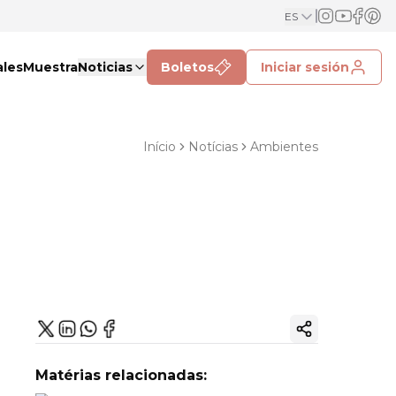
ES
ales
Muestra
Noticias
Boletos
Iniciar sesión
Início
Notícias
Ambientes
Copiar enlac
Matérias relacionadas: