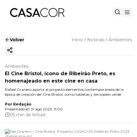
Volver
Início
Notícias
Ambientes
Copiar enlace
Ambientes
El Cine Bristol, ícono de Ribeirão Preto, es
homenajeado en este cine en casa
Rafael Granero aporta al proyecto elementos contemporáneos de la
época de creación del Cine Bristol, como tabletas y terciopelo verde
Por
Redação
Presentado en
31 ago 2023, 11:00
05 min de leitura
Rafael Granero - Cine Bristol. Proyecto CASACOR Ribeirão Preto 2023.
(
Felipe Araujo
)