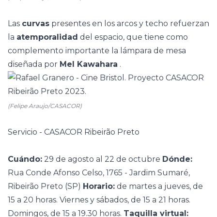
Las
curvas
presentes en los arcos y techo refuerzan
la
atemporalidad
del espacio, que tiene como
complemento importante la lámpara de mesa
diseñada por
Mel Kawahara
.
(Felipe Araujo/CASACOR)
Servicio - CASACOR Ribeirão Preto
Cuándo:
29 de agosto al 22 de octubre
Dónde:
Rua Conde Afonso Celso, 1765 - Jardim Sumaré,
Ribeirão Preto (SP)
Horario:
de martes a jueves, de
15 a 20 horas. Viernes y sábados, de 15 a 21 horas.
Domingos, de 15 a 19.30 horas.
Taquilla virtual: