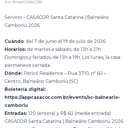
(Lio Simas/CASACOR)
Servicio – CASACOR Santa Catarina | Balneário
Camboriú 2026
Cuándo
: del 7 de junio al 19 de julio de 2026
Horarios:
de martes a sábado, de 13h a 21h.
Domingos y feriados, de 13h a 19h. Los lunes, la casa
permanece cerrada.
Dónde:
Pericó Residence – Rua 3710, nº 60 –
Centro, Balneário Camboriú (SC)
Boletería digital:
https://appcasacor.com.br/events/sc-balneario-
camboriu
Entradas:
120 (entera) y R$ 60 (media entrada)
CASACOR Santa Catarina | Balneário Camboriú 2026