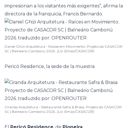
impresionan a los visitantes más exigentes”, afirma la
directora de la franquicia, Francis Bernardo.
Daniel Ghizi Arquitetura - Raízes em Movimento. Projeto da CASACOR
SC | Balneário Camboriú 2026.
(Lio Simas/CASACOR)
Pericó Residence, la sede de la muestra
Ciranda Arquitetura - Restaurante Safra & Brasa. Projeto da CASACOR
SC | Balneário Camboriú 2026.
(Lio Simas/CASACOR)
El
Pericó Residence
, de
Pioneira