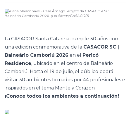
Mariana Maïsonnave - Casa Âmago. Projeto da CASACOR SC |
Balneário Camboriú 2026.
(
Lio Simas
/
CASACOR
)
La
CASACOR Santa Catarina
cumple 30 años con
una edición conmemorativa de la
CASACOR SC |
Balneário Camboriú 2026
en el
Pericó
Residence
, ubicado en el centro de Balneário
Camboriú. Hasta el 19 de julio, el público podrá
visitar 30 ambientes firmados por 44 profesionales e
inspirados en el tema
Mente y Corazón
.
¡Conoce todos los ambientes a continuación!