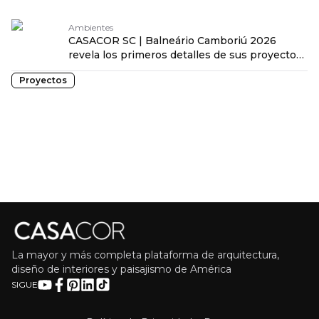
Ambientes
CASACOR SC | Balneário Camboriú 2026
revela los primeros detalles de sus proyectos
traduzido por: OPENROUTER
Proyectos
La mayor y más completa plataforma de arquitectura,
diseño de interiores y paisajismo de América
SIGUE