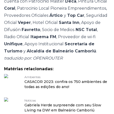
cuenta con Patrocinio Master
Deca
, Pintura Oficial
Coral
, Patrocinio Local Pioneira Empreendimentos,
Proveedores Oficiales
Ártico
y
Top Car
, Seguridad
Oficial
Veper
, Hotel Oficial
Santa Inn
, Apoyo de
Difusión
Favretto
, Socio de Medios
NSC Total
,
Radio Oficial
Itapema FM
, Proveedor de wi-fi
Unifique
, Apoyo Institucional
Secretaría de
Turismo
y
Alcaldía de Balneário Camboriú
.
traduzido por: OPENROUTER
Matérias relacionadas:
Ambientes
CASACOR 2023: confira os 750 ambientes de
todas as edições do ano!
Notícias
Gabriela Herde surpreende com seu Slow
Living na DW! em Balneário Camboriú