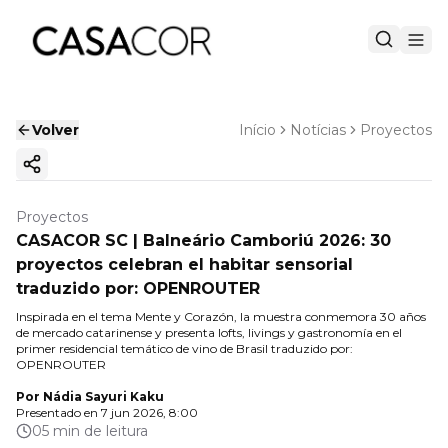
Volver
Início
Notícias
Proyectos
Copiar enlace
Proyectos
CASACOR SC | Balneário Camboriú 2026: 30
proyectos celebran el habitar sensorial
traduzido por: OPENROUTER
Inspirada en el tema Mente y Corazón, la muestra conmemora 30 años
de mercado catarinense y presenta lofts, livings y gastronomía en el
primer residencial temático de vino de Brasil traduzido por:
OPENROUTER
Por
Nádia Sayuri Kaku
Presentado en
7 jun 2026, 8:00
05 min de leitura