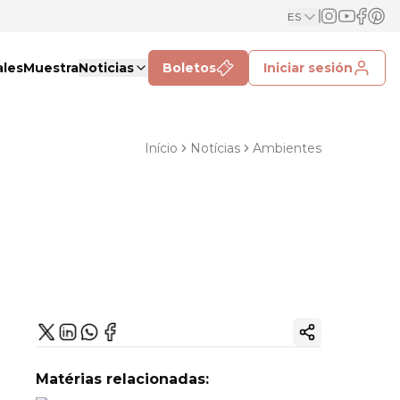
ES
ales
Muestra
Noticias
Boletos
Iniciar sesión
Início
Notícias
Ambientes
Copiar enlac
Matérias relacionadas: