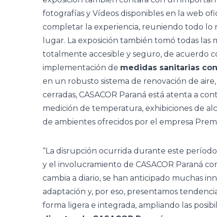
fotografías
y
Vídeos disponibles
en la web ofic
completar la experiencia, reuniendo todo lo 
lugar. La exposición también tomó todas las
totalmente accesible y seguro, de acuerdo co
implementación de
medidas sanitarias con
en un robusto sistema de renovación de aire,
cerradas, CASACOR Paraná está atenta a contro
medición de temperatura, exhibiciones de alco
de ambientes ofrecidos por el empresa Premi
“La disrupción ocurrida durante este períod
y el involucramiento de
CASACOR Paraná
con
cambia a diario, se han anticipado muchas i
adaptación y, por eso, presentamos tendenci
forma ligera e integrada, ampliando las posibil