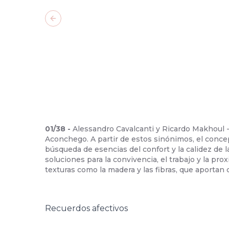
Previous slide
01
/
38
-
Alessandro Cavalcanti y Ricardo Makhoul 
Aconchego. A partir de estos sinónimos, el conce
búsqueda de esencias del confort y la calidez de
soluciones para la convivencia, el trabajo y la pr
texturas como la madera y las fibras, que aportan c
Recuerdos afectivos