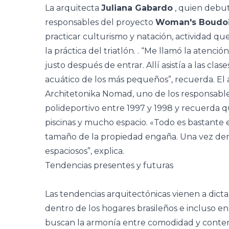
La arquitecta
Juliana Gabardo
, quien debu
responsables del proyecto
Woman's Boudoi
practicar culturismo y natación, actividad qu
la práctica del triatlón. . “Me llamó la atención
justo después de entrar. Allí asistía a las clas
acuático de los más pequeños”, recuerda. El
Architetonika Nomad, uno de los responsable
polideportivo entre 1997 y 1998 y recuerda 
piscinas y mucho espacio. «Todo es bastante e
tamaño de la propiedad engaña. Una vez den
espaciosos”, explica.
Tendencias presentes y futuras
Las tendencias arquitectónicas vienen a dict
dentro de los hogares brasileños e incluso en
buscan la armonía entre comodidad y contem