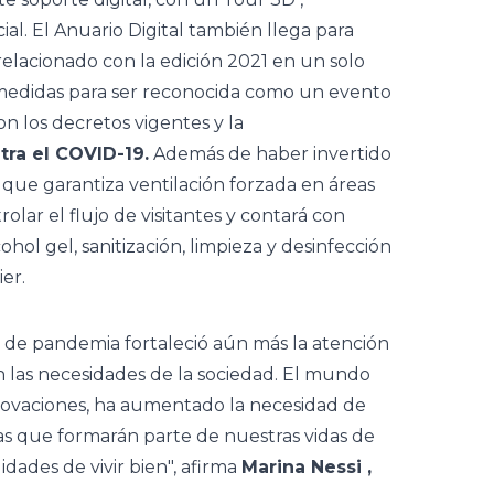
ial. El Anuario Digital también llega para
relacionado con la edición 2021 en un solo
 medidas para ser reconocida como un evento
n los decretos vigentes y la
tra el COVID-19.
Además de haber invertido
 que garantiza ventilación forzada en áreas
lar el flujo de visitantes y contará con
hol gel, sanitización, limpieza y desinfección
er.
o de pandemia fortaleció aún más la atención
 las necesidades de la sociedad. El mundo
nnovaciones, ha aumentado la necesidad de
as que formarán parte de nuestras vidas de
idades de vivir bien", afirma
Marina Nessi ,