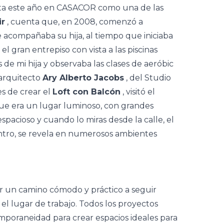
ta este año en
CASACOR
como una de las
r
, cuenta que, en 2008, comenzó a
e acompañaba su hija, al tiempo que iniciaba
 el gran entrepiso con vista a las piscinas
es de mi hija y observaba las clases de aeróbic
 arquitecto
Ary Alberto Jacobs
, del Studio
s de crear el
Loft con Balcón
, visitó el
que era un lugar luminoso, con grandes
spacioso y cuando lo miras desde la calle, el
tro, se revela en numerosos ambientes
ar un camino cómodo y práctico a seguir
 el lugar de trabajo. Todos los proyectos
poraneidad para crear espacios ideales para