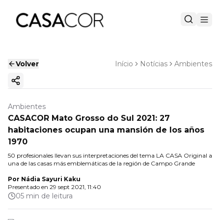
Volver
Início
Notícias
Ambientes
Copiar enlace
Ambientes
CASACOR Mato Grosso do Sul 2021: 27
habitaciones ocupan una mansión de los años
1970
50 profesionales llevan sus interpretaciones del tema LA CASA Original a
una de las casas más emblemáticas de la región de Campo Grande
Por
Nádia Sayuri Kaku
Presentado en
29 sept 2021, 11:40
05 min de leitura