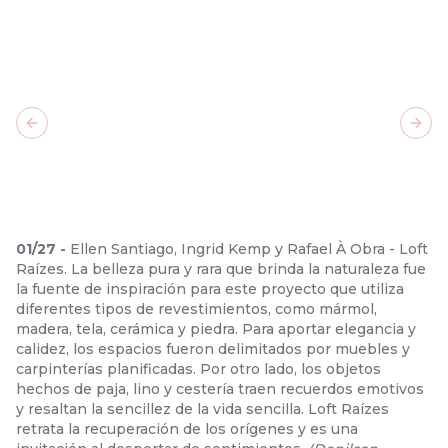
Previous slide
Next
01
/
27
-
Ellen Santiago, Ingrid Kemp y Rafael À Obra - Loft
Raízes. La belleza pura y rara que brinda la naturaleza fue
la fuente de inspiración para este proyecto que utiliza
diferentes tipos de revestimientos, como mármol,
madera, tela, cerámica y piedra. Para aportar elegancia y
calidez, los espacios fueron delimitados por muebles y
carpinterías planificadas. Por otro lado, los objetos
hechos de paja, lino y cestería traen recuerdos emotivos
y resaltan la sencillez de la vida sencilla. Loft Raízes
retrata la recuperación de los orígenes y es una