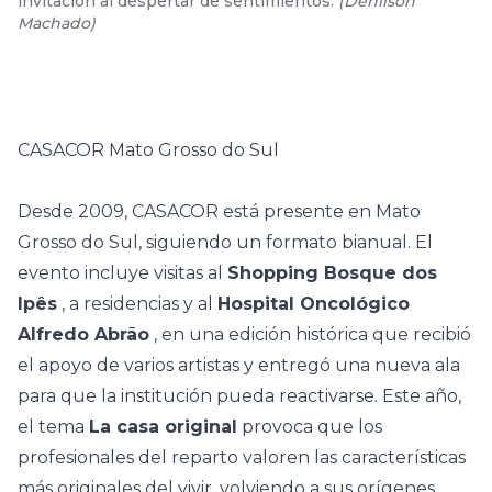
invitación al despertar de sentimientos.
(
Denilson
Machado
)
CASACOR Mato Grosso do Sul
Desde 2009,
CASACOR
está presente en Mato
Grosso do Sul, siguiendo un formato bianual. El
evento incluye visitas al
Shopping Bosque dos
Ipês
, a residencias y al
Hospital Oncológico
Alfredo Abrão
, en una edición histórica que recibió
el apoyo de varios artistas y entregó una nueva ala
para que la institución pueda reactivarse. Este año,
el tema
La casa original
provoca que los
profesionales del reparto valoren las características
más originales del vivir, volviendo a sus orígenes,