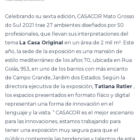
Celebrando su sexta edición,
CASACOR Mato Grosso
do Sul 2021
trae 27 ambientes diseñados por 50
profesionales, que llevan sus interpretaciones del
tema
La Casa Original
en un área de 2 mil m². Este
año, la sede de la exposición es una
mansión de
estilo mediterráneo
de los años 70, ubicada en Rua
Goiás, 953, en uno de los barrios con más encanto
de Campo Grande, Jardim dos Estados. Según la
directora ejecutiva de la exposición,
Tatiana Ratier
,
los espacios presentados en formato físico y digital
representan una forma de innovación en el
lenguaje y la visita. “
CASACOR
es el mejor escenario
para las innovaciones, estamos trabajando para
tener una exposición muy segura para que el
público contemple las tendencias y talentos de esta