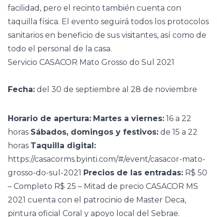
facilidad, pero el recinto también cuenta con
taquilla física. El evento seguirá todos los protocolos
sanitarios en beneficio de sus visitantes, así como de
todo el personal de la casa.
Servicio CASACOR Mato Grosso do Sul 2021
Fecha:
del 30 de septiembre al 28 de noviembre
Horario de apertura:
Martes a viernes:
16 a 22
horas
Sábados, domingos y festivos:
de 15 a 22
horas
Taquilla digital:
https://casacorms.byinti.com/#/event/casacor-mato-
grosso-do-sul-2021
Precios de las entradas:
R$ 50
– Completo R$ 25 – Mitad de precio
CASACOR MS
2021
cuenta con el patrocinio de Master Deca,
pintura oficial Coral y apoyo local del Sebrae.