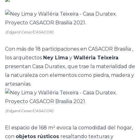
(Edgard Cesar/CASACOR)
Con más de 18 participaciones en
CASACOR Brasilia
,
los arquitectos
Ney Lima
y
Walléria Teixeira
presentan Casa Duratex, que trae la materialidad de
la naturaleza con elementos como piedra, madera y
artesanías.
(Edgard Cesar/CASACOR)
El espacio de 168 m² evoca la comodidad del hogar,
con
objetos rústicos
resaltando texturas y