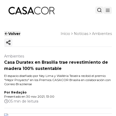
Volver
Início
Notícias
Ambientes
Copiar enlace
Ambientes
Casa Duratex en Brasilia trae revestimiento de
madera 100% sustentable
El espacio diseñado por Ney Lima y Walléria Teixeira recibió el premio
"Mejor Proyecto" en los Premios CASACOR Brasilia en colaboración con
Correio Braziliense
Por
Redação
Presentado en
30 nov 2021, 13:00
05 min de leitura