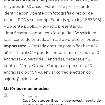
entradas a mitad de precio:
– Personas mayores
mayores de 60 años – Estudiante presentando
identificación vigente con fotografía o recibo de
pago. – PCD y su acompañante (según ley 12.933/13)
– Docente público y privado, presentando
identificación vigente con fotografía. *Se solicitará
justificante de entrada a mitad de precio en puerta
Importante:
– Entrada gratuita para niños hasta 12
años. – 1 (un) CPF puede comprar un máximo de 10
entradas – A partir de 5 entradas, pagadas en 2
cuotas – Venta Grupal: Compras superiores a 10
entradas o por CNPJ, enviar correo electrónico
aajuda@byinti.com
Matérias relacionadas:
Ambientes
Casa Duratex en Brasilia trae revestimiento de