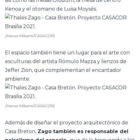
así como las mesas Olodum, la mesa de centro
Kenoa y el otomano de Luisa Moysés.
(Haruo Mikami/CASACOR)
El espacio también tiene un lugar para el arte con
esculturas del artista Rómulo Mazza y lienzos de
Jeffer Zion, que complementan el encantador
ambiente.
(Haruo Mikami/CASACOR)
Además de diseñar el proyecto arquitectónico de
Casa Breton,
Zago también es responsable del