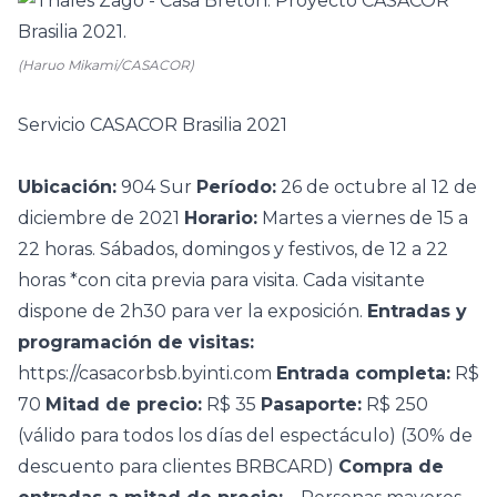
(Haruo Mikami/CASACOR)
Servicio CASACOR Brasilia 2021
Ubicación:
904 Sur
Período:
26 de octubre al 12 de
diciembre de 2021
Horario:
Martes a viernes de 15 a
22 horas. Sábados, domingos y festivos, de 12 a 22
horas *con cita previa para visita. Cada visitante
dispone de 2h30 para ver la exposición.
Entradas y
programación de visitas:
https://casacorbsb.byinti.com
Entrada completa:
R$
70
Mitad de precio:
R$ 35
Pasaporte:
R$ 250
(válido para todos los días del espectáculo) (30% de
descuento para clientes BRBCARD)
Compra de