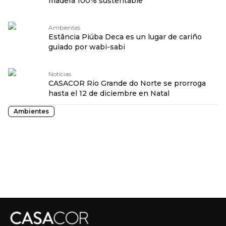
madera 100% sustentable
Ambientes
Estância Piúba Deca es un lugar de cariño
guiado por wabi-sabi
Notícias
CASACOR Rio Grande do Norte se prorroga
hasta el 12 de diciembre en Natal
Ambientes