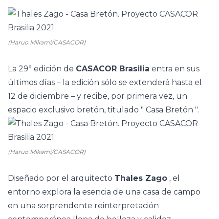
(Haruo Mikami/CASACOR)
La 29ª edición de
CASACOR Brasilia
entra en sus
últimos días – la edición sólo se extenderá hasta el
12 de diciembre – y recibe, por primera vez, un
espacio exclusivo bretón, titulado "
Casa Bretón
".
(Haruo Mikami/CASACOR)
Diseñado por el arquitecto
Thales Zago
, el
entorno explora la esencia de una
casa de campo
en una sorprendente reinterpretación