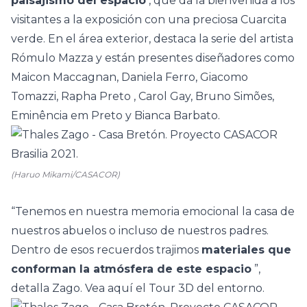
paisajismo del espacio
, que da la bienvenida a los
visitantes a la exposición con una preciosa Cuarcita
verde. En el área exterior, destaca la serie del artista
Rómulo Mazza
y están presentes diseñadores como
Maicon Maccagnan, Daniela Ferro, Giacomo
Tomazzi,
Rapha Preto
, Carol Gay, Bruno Simões,
Eminência em Preto y Bianca Barbato.
(Haruo Mikami/CASACOR)
“Tenemos en nuestra memoria emocional la casa de
nuestros abuelos o incluso de nuestros padres.
Dentro de esos recuerdos trajimos
materiales que
conforman la atmósfera de este espacio
”,
detalla Zago.
Vea aquí el Tour 3D del entorno.