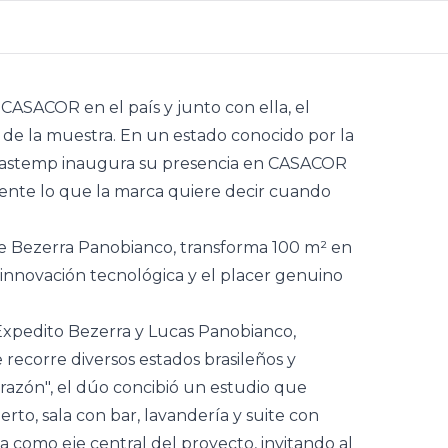
 CASACOR en el país y junto con ella, el
 de la muestra. En un estado conocido por la
, Brastemp inaugura su presencia en CASACOR
nte lo que la marca quiere decir cuando
se
Bezerra Panobianco
, transforma 100 m² en
nnovación tecnológica y el placer genuino
 Expedito Bezerra y Lucas Panobianco,
 recorre diversos estados brasileños y
razón", el dúo concibió un estudio que
to, sala con bar, lavandería y suite con
a como eje central del proyecto, invitando al