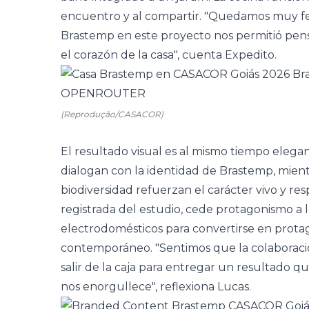
encuentro y al compartir. "Quedamos muy feli
Brastemp en este proyecto nos permitió pens
el corazón de la casa", cuenta Expedito.
(Reprodução/CASACOR)
El resultado visual es al mismo tiempo elegan
dialogan con la identidad de Brastemp, mient
biodiversidad refuerzan el carácter vivo y resp
registrada del estudio, cede protagonismo a 
electrodomésticos para convertirse en protag
contemporáneo. "Sentimos que la colaboració
salir de la caja para entregar un resultado 
nos enorgullece", reflexiona Lucas.