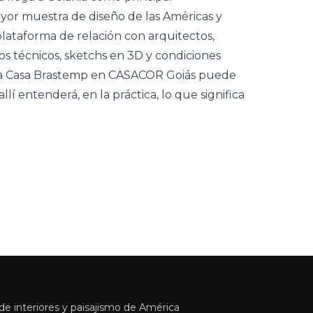
yor muestra de diseño de las Américas y
lataforma de relación con arquitectos,
s técnicos, sketchs en 3D y condiciones
s. La Casa Brastemp en CASACOR Goiás puede
allí entenderá, en la práctica, lo que significa
e interiores y paisajismo de América