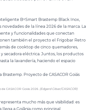
 Inteligente B=Smart Brastemp Black Inox,
as novedades de la línea 2026 de la marca. La
onente y funcionalidades que conectan
onen también el proyecto el Frigobar Retro
además de cooktop de cinco quemadores,
ra y secadora eléctrica. Juntos, los productos
asta la lavandería, haciendo el espacio
eto da CASACOR Goiás 2026.
(Edgard César/CASACOR)
representa mucho más que visibilidad: es
 llega a Goiânia como principal