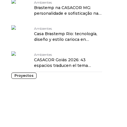
Ambientes
Brastemp na CASACOR MG:
personalidade e sofisticação na
Casa Brastemp
Ambientes
Casa Brastemp Rio: tecnología,
diseño y estilo carioca en
CASACOR
Ambientes
CASACOR Goiás 2026: 43
espacios traducen el tema
Mente y Corazón
Proyectos