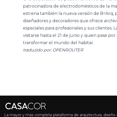
patrocinadora de electrodomésticos de la ma
estrena también la nueva versión de B=Arq, p
diseñadores y decoradores que ofrece archivo
especiales para profesionales y sus cliente
visitarse hasta el 21 de junio y quien pase por 
transformar el mundo del habitar.
traduzido por: OPENROUTER
La mayor y más completa plataforma de arquitectura, diseño d