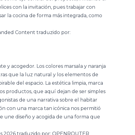
ces con la invitación, pues trabajar con
ar la cocina de forma más integrada, como
te y acogedor. Los colores marsala y naranja
ras que la luz natural y los elementos de
irable del espacio. La estética limpia, marca
los productos, que aquí dejan de ser simples
onistas de una narrativa sobre el habitar
n con una marca tan icónica nos permitió
que une diseño y acogida de una forma que