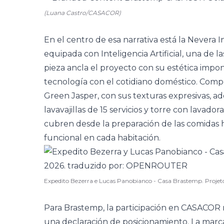
(Luana Castro/CASACOR)
En el centro de esa narrativa está la Nevera
equipada con Inteligencia Artificial, una de l
pieza ancla el proyecto con su estética imp
tecnología con el cotidiano doméstico. Comp
Green Jasper, con sus texturas expresivas, 
lavavajillas de 15 servicios y torre con lavado
cubren desde la preparación de las comidas h
funcional en cada habitación.
Expedito Bezerra e Lucas Panobianco - Casa Brastemp. Proj
Para Brastemp, la participación en CASACOR 
una declaración de posicionamiento. La marca