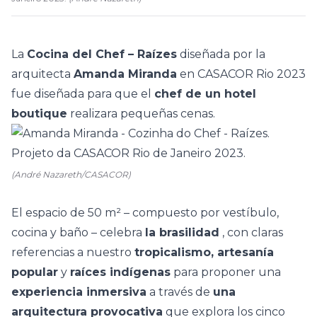
La
Cocina del Chef – Raízes
diseñada por la
arquitecta
Amanda Miranda
en
CASACOR Rio 2023
fue diseñada para que el
chef de un hotel
boutique
realizara pequeñas cenas.
(André Nazareth/CASACOR)
El espacio de 50 m²
– compuesto por vestíbulo,
cocina y baño –
celebra
la brasilidad
, con claras
referencias a nuestro
tropicalismo, artesanía
popular
y
raíces indígenas
para proponer una
experiencia inmersiva
a través de
una
arquitectura provocativa
que explora los cinco