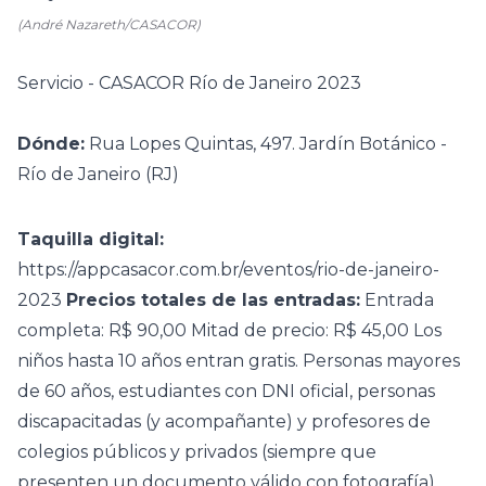
(André Nazareth/CASACOR)
Servicio - CASACOR Río de Janeiro 2023
Dónde:
Rua Lopes Quintas, 497. Jardín Botánico -
Río de Janeiro (RJ)
Taquilla digital:
https://appcasacor.com.br/eventos/rio-de-janeiro-
2023
Precios totales de las entradas:
Entrada
completa: R$ 90,00 Mitad de precio: R$ 45,00 Los
niños hasta 10 años entran gratis. Personas mayores
de 60 años, estudiantes con DNI oficial, personas
discapacitadas (y acompañante) y profesores de
colegios públicos y privados (siempre que
presenten un documento válido con fotografía)