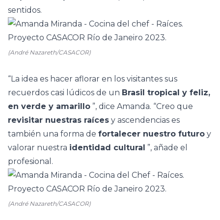
sentidos.
(André Nazareth/CASACOR)
“La idea es hacer aflorar en los visitantes sus
recuerdos casi lúdicos de un
Brasil tropical y feliz,
en verde y amarillo
”, dice Amanda. “Creo que
revisitar nuestras raíces
y ascendencias es
también una forma de
fortalecer nuestro futuro
y
valorar nuestra
identidad cultural
”, añade el
profesional.
(André Nazareth/CASACOR)