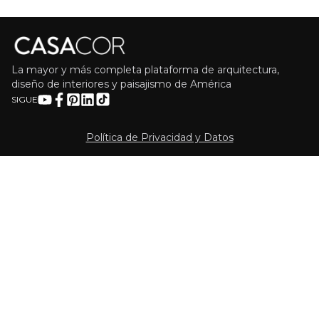
La mayor y más completa plataforma de arquitectura,
diseño de interiores y paisajismo de América
SIGUE
Política de Privacidad y Datos