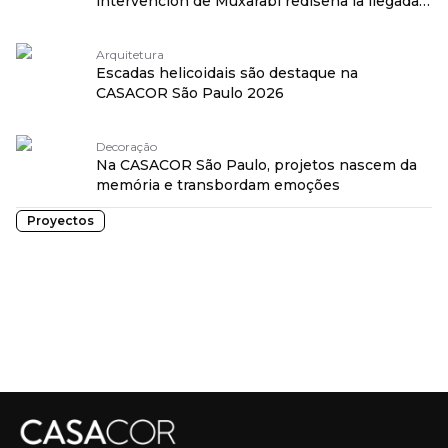
intervención de Muxarabi rediseña la llegada a
CASACOR São Paulo 2026 traduzido por:
OPENROUTER
Arquitetura
Escadas helicoidais são destaque na
CASACOR São Paulo 2026
Decoração
Na CASACOR São Paulo, projetos nascem da
memória e transbordam emoções
Proyectos