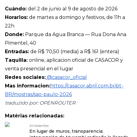
Cuándo:
del 2 de junio al 9 de agosto de 2026
Horarios:
de martes a domingo y festivos, de 11h a
22h
Donde:
Parque da Agua Branca — Rua Dona Ana
Pimentel, 40
Entradas:
de R$ 70,50 (media) a R$ 161 (entera)
Taquilla:
online, aplicacion oficial de CASACOR y
venta presencial en el lugar
Redes sociales:
@casacor_oficial
Mas informacion:
https://casacor.abril.com.br/pt-
BR/mostras/sao-paulo-2026
traduzido por: OPENROUTER
Matérias relacionadas:
Ambientes
En lugar de muros, transparencia: