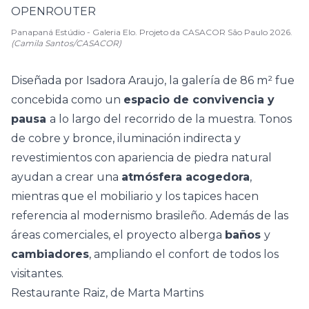
Panapaná Estúdio - Galeria Elo. Projeto da CASACOR São Paulo 2026.
(Camila Santos/CASACOR)
Diseñada por Isadora Araujo, la galería de 86 m² fue
concebida como un
espacio de convivencia y
pausa
a lo largo del recorrido de la muestra. Tonos
de cobre y bronce, iluminación indirecta y
revestimientos con apariencia de piedra natural
ayudan a crear una
atmósfera acogedora
,
mientras que el mobiliario y los tapices hacen
referencia al
modernismo brasileño
. Además de las
áreas comerciales, el proyecto alberga
baños
y
cambiadores
, ampliando el confort de todos los
visitantes.
Restaurante Raiz, de Marta Martins