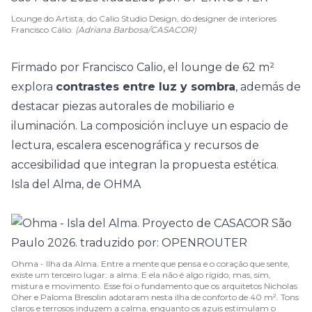
Lounge do Artista, do Calio Studio Design, do designer de interiores
Francisco Cálio.
(Adriana Barbosa/CASACOR)
Firmado por Francisco Calio, el lounge de 62 m²
explora
contrastes entre luz y sombra
, además de
destacar piezas autorales de mobiliario e
iluminación. La composición incluye un
espacio de
lectura
, escalera escenográfica y recursos de
accesibilidad que integran la propuesta estética.
Isla del Alma, de OHMA
Ohma - Ilha da Alma. Entre a mente que pensa e o coração que sente,
existe um terceiro lugar: a alma. E ela não é algo rígido, mas, sim,
mistura e movimento. Esse foi o fundamento que os arquitetos Nicholas
Oher e Paloma Bresolin adotaram nesta ilha de conforto de 40 m². Tons
claros e terrosos induzem a calma, enquanto os azuis estimulam o