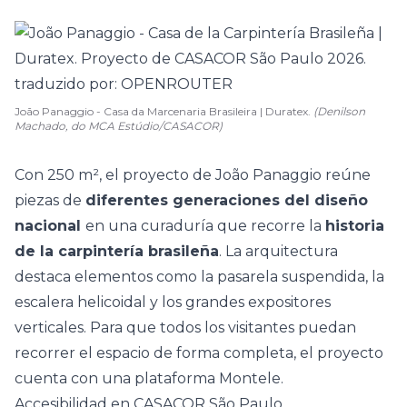
João Panaggio - Casa da Marcenaria Brasileira | Duratex.
(Denilson
Machado, do MCA Estúdio/CASACOR)
Con 250 m², el proyecto de João Panaggio reúne
piezas de
diferentes generaciones del diseño
nacional
en una curaduría que recorre la
historia
de la carpintería brasileña
. La arquitectura
destaca elementos como la pasarela suspendida, la
escalera helicoidal
y los grandes expositores
verticales. Para que todos los visitantes puedan
recorrer el espacio de forma completa, el proyecto
cuenta con una plataforma Montele.
Accesibilidad en CASACOR São Paulo