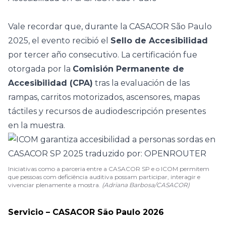
Vale recordar que, durante la
CASACOR São Paulo
2025
, el evento recibió el
Sello de Accesibilidad
por tercer año consecutivo. La certificación fue
otorgada por la
Comisión Permanente de
Accesibilidad (CPA)
tras la evaluación de las
rampas, carritos motorizados, ascensores, mapas
táctiles y recursos de audiodescripción presentes
en la muestra.
Iniciativas como a parceria entre a CASACOR SP e o ICOM permitem
que pessoas com deficiência auditiva possam participar, interagir e
vivenciar plenamente a mostra.
(Adriana Barbosa/CASACOR)
Servicio – CASACOR São Paulo 2026