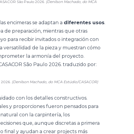
a CASACOR São Paulo 2026.
(Denilson Machado, do MCA
 las encimeras se adaptan a
diferentes usos
.
 de preparación, mientras que otras
yo para recibir invitados o
integración
con
la versatilidad de la pieza y muestran cómo
mprometer la armonía del proyecto.
o 2026.
(Denilson Machado, do MCA Estúdio/CASACOR)
dado con los detalles constructivos.
ales y proporciones fueron pensados para
atural con la carpintería, los
decisiones que, aunque discretas a primera
do final y ayudan a crear projects más