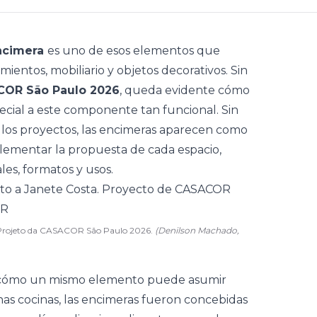
ncimera
es uno de esos elementos que
ientos, mobiliario y objetos decorativos. Sin
OR São Paulo 2026
, queda evidente cómo
ecial a este componente tan funcional. Sin
 los proyectos, las encimeras aparecen como
ementar la propuesta de cada espacio,
les, formatos y usos.
. Projeto da CASACOR São Paulo 2026.
(Denilson Machado,
var cómo un mismo elemento puede asumir
nas
cocinas
, las encimeras fueron concebidas