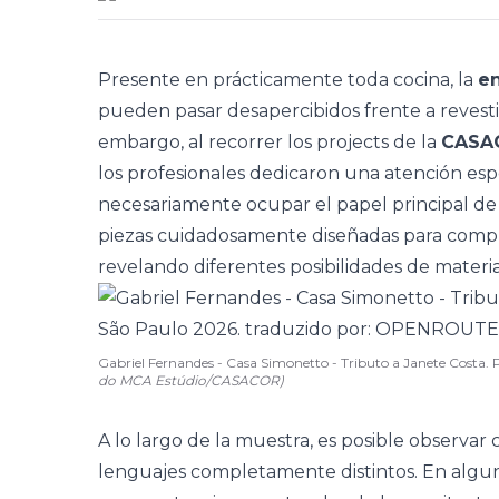
Presente en prácticamente toda cocina, la
e
pueden pasar desapercibidos frente a revestim
embargo, al recorrer los projects de la
CASAC
los profesionales dedicaron una atención esp
necesariamente ocupar el papel principal de
piezas cuidadosamente diseñadas para compl
revelando diferentes posibilidades de materia
Gabriel Fernandes - Casa Simonetto - Tributo a Janete Costa
do MCA Estúdio/CASACOR)
A lo largo de la muestra, es posible obser
lenguajes completamente distintos. En algu