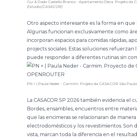
Gui & Dado Castello Branco - Apartamento Deca. Projeto d
Estúdio/CASACOR)
Otro aspecto interesante es la forma en que
Algunas funcionan exclusivamente como área
incorporan espacios para comidas rápidas, apo
projects sociales. Estas soluciones refuerzan 
puede responder a diferentes rutinas sin co
PN + | Paula Neder - Carmim. Projeto da CASACOR São Paul
La CASACOR SP 2026 también evidencia el cui
Bordes, ensambles, encuentros entre materi
que las encimeras se relacionaran de manera n
electrodomésticos y los revestimientos. Son 
vista, marcan toda la diferencia en el resulta