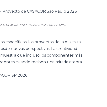
SACOR São Paulo 2026.
(Juliano Colodeti, do MCA
os específicos, los proyectos de la muestra
desde nuevas perspectivas. La creatividad
ño muestra que incluso los componentes más
endentes cuando reciben una mirada atenta
ASACOR SP 2026