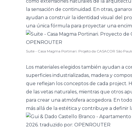
como extensiones naturales de la arquitectura
la sensación de continuidad. En otras, ganar
ayudan a construir la identidad visual del pr
una única fórmula para proyectar una encimer
Suite - Casa Magma Portinari. Projeto da CASACOR São Paul
Los materiales elegidos también ayudan a cont
superficies industrializadas,
madera
y composi
que reflejan los conceptos de cada project. H
de las vetas naturales, mientras que otros a
para crear una atmósfera acogedora. En todos 
más allá de la estética y contribuye a definir 