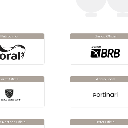
Patrocínio
Banco Oficial
Carro Oficial
Apoio Local
 Partner Oficial
Hotel Oficial