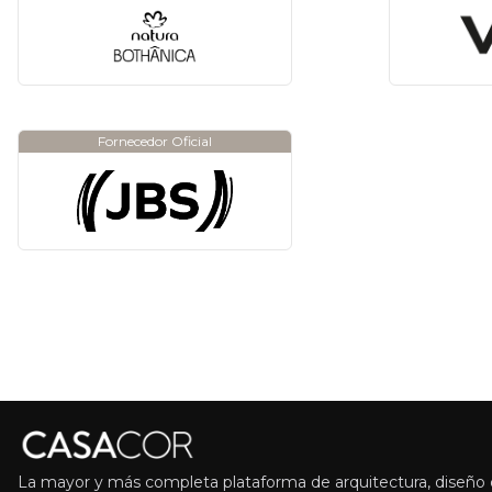
Fornecedor Oficial
La mayor y más completa plataforma de arquitectura, diseño d