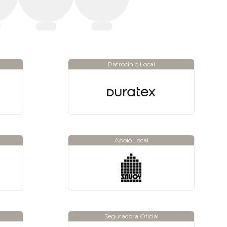
Patrocínio Local
Apoio Local
Seguradora Oficial