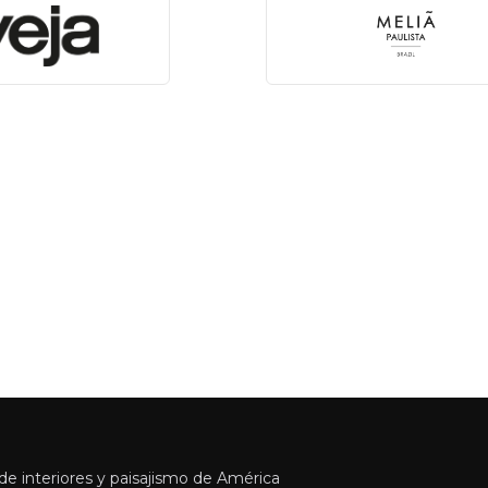
e interiores y paisajismo de América