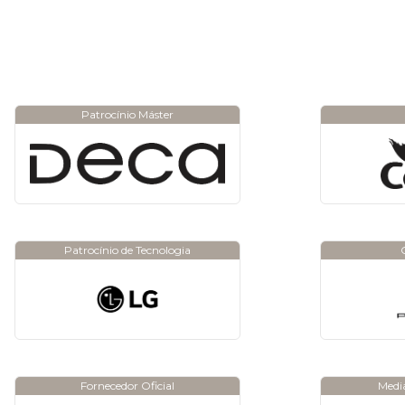
Patrocínio Máster
Patrocínio de Tecnologia
Fornecedor Oficial
Media