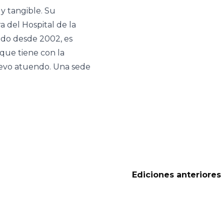
y tangible. Su
a del Hospital de la
ado desde 2002, es
 que tiene con la
uevo atuendo.
Una sede
Ediciones anteriores