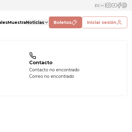
ES
ales
Muestra
Noticias
Boletos
Iniciar sesión
Contacto
Contacto no encontrado
Correo no encontrado