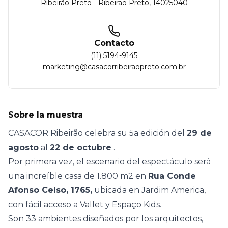
Ribeirão Preto
-
Ribeirao Preto
,
14025040
Contacto
(11) 5194-9145
marketing@casacorribeiraopreto.com.br
Sobre la muestra
CASACOR Ribeirão celebra su 5a edición del
29 de
agosto
al
22 de octubre
.
Por primera vez, el escenario del espectáculo será
una increíble casa de 1.800 m2 en
Rua Conde
Afonso Celso, 1765,
ubicada en Jardim America,
con fácil acceso a Vallet y Espaço Kids.
Son 33 ambientes diseñados por los arquitectos,