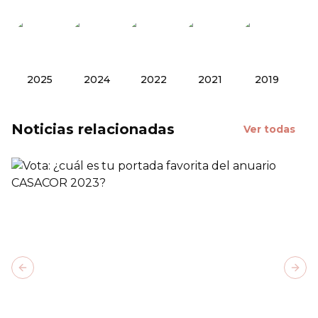
2025
2024
2022
2021
2019
Noticias relacionadas
Ver todas
Previous slide
Next