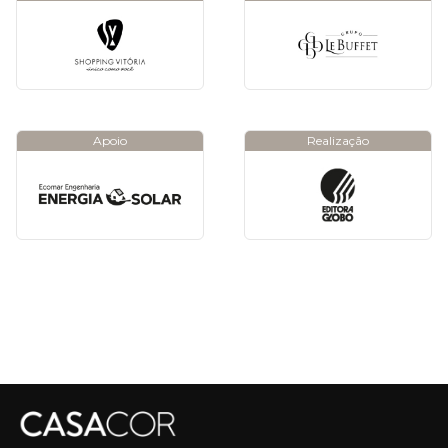
Apoio
Realização