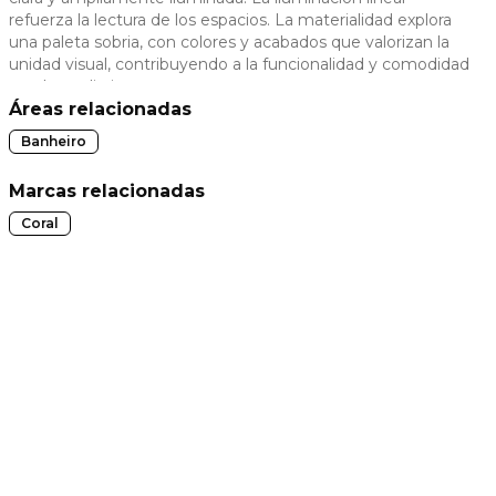
refuerza la lectura de los espacios. La materialidad explora
 slide
una paleta sobria, con colores y acabados que valorizan la
unidad visual, contribuyendo a la funcionalidad y comodidad
en el uso diario.
Áreas relacionadas
Banheiro
Marcas relacionadas
Coral
t slide