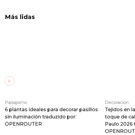
Más lidas
Previous slide
Paisajismo
Decoración
6 plantas ideales para decorar pasillos
Tejidos en l
sin iluminación traduzido por:
toque de ca
OPENROUTER
Paulo 2026 
OPENROUT