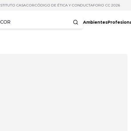
NSTITUTO CASACOR
CÓDIGO DE ÉTICA Y CONDUCTA
FORO CC 2026
Ambientes
Profesion
acteres