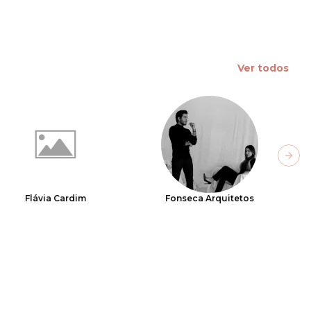
Ver todos
Next
Flávia Cardim
Fonseca Arquitetos