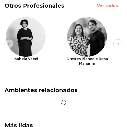
Otros Profesionales
Ver todos
Previous slide
Next
Isabela Vecci
Orestes Blanco e Rosa
Manarini
Ambientes relacionados
Más lidas