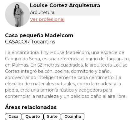
Louise Cortez Arquitetura
Arquitetura
Ver profesional
Casa pequeña Madeicom
CASACOR
Tocantins
La encantadora Tiny House Madeicom, una especie de
Cabana da Serra, es una referencia al barrio de Taquaruçu,
en Palmas. En 52 metros cuadrados, la arquitecta Louise
Cortez integró balcón, cocina, dormitorio y baño,
aprovechando inteligentemente cada centímetro. La
elección de materiales naturales, como la madera y la
piedra, crea una armonía rústica y acogedora para
contemplar la naturaleza y un delicioso baño al aire libre.
Áreas relacionadas
Casa
Quarto
Suíte
Cozinha