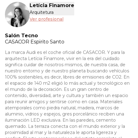
Letícia Finamore
Arquitetura
Ver profesional
Salón Tecno
CASACOR
Espirito Santo
La marca Audi es el coche oficial de CASACOR. Y para la
arquitecta Letícia Finamore, vivir en la era del cuidado
significa cuidar de nosotros mismos, de nuestra casa, de
nuestro entorno y de nuestro planeta buscando vehículos
100% sostenibles, es decir, libres de emisiones de CO2. En
el espacio de 140 m2 eligió lo más actual y tecnológico en
el mundo de la decoración. Es un gran centro de
contenido, diversidad, arte y cultura y también un espacio
para reunir amigos y sentirse como en casa. Materiales
atemporales como piedra natural, madera, marcos de
aluminio, vidrios y espejos, gres porcelánico reciben una
iluminación LED exclusiva. En las paredes, cemento
quemado. La terraza conecta con el mundo exterior y la
proximidad al mar y la naturaleza le aporta ligereza y