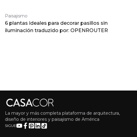
Paisajismo
6 plantas ideales para decorar pasillos sin
iluminación traduzido por: OPENROUTER
La mayor y más completa plataforma de arquitectura,
diseño de interiores y paisajismo de América
SIGUE