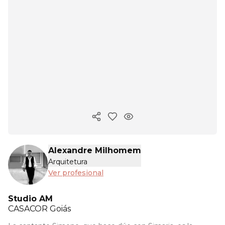
Copiar enlace
Alexandre Milhomem
Arquitetura
Ver profesional
Studio AM
CASACOR
Goiás