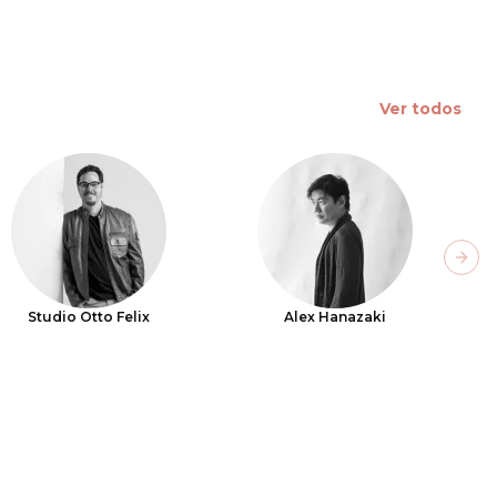
Ver todos
Next
Studio Otto Felix
Alex Hanazaki