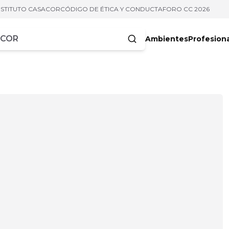
NSTITUTO CASACOR
CÓDIGO DE ÉTICA Y CONDUCTA
FORO CC 2026
Ambientes
Profesion
acteres