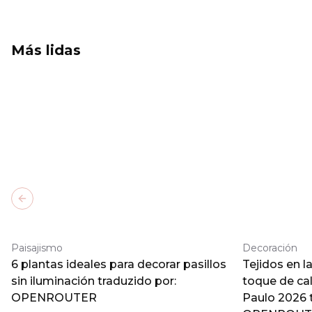
Más lidas
Previous slide
Paisajismo
Decoración
6 plantas ideales para decorar pasillos
Tejidos en l
sin iluminación traduzido por:
toque de ca
OPENROUTER
Paulo 2026 