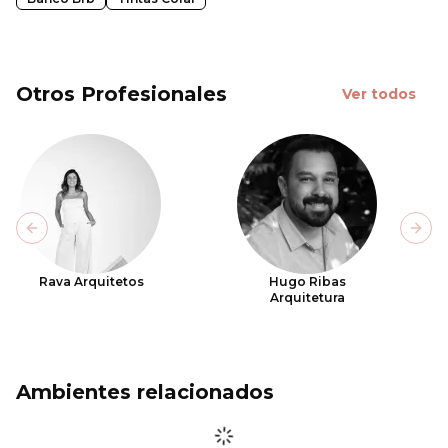
Otros Profesionales
Ver todos
Previous slide
Next
Rava Arquitetos
Hugo Ribas
Arquitetura
Ambientes relacionados