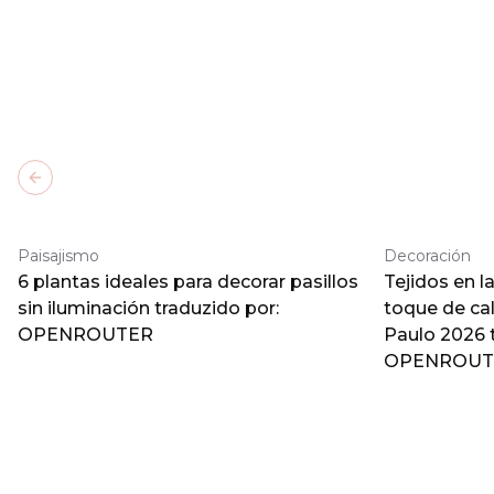
Previous slide
Paisajismo
Decoración
6 plantas ideales para decorar pasillos
Tejidos en l
sin iluminación traduzido por:
toque de ca
OPENROUTER
Paulo 2026 
OPENROUT