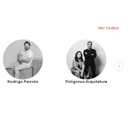
Ver todos
Next
Rodrigo Peixoto
Poligonus Arquitetura