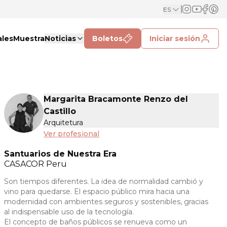
ES
ales
Muestra
Noticias
Boletos
Iniciar sesión
Margarita Bracamonte Renzo del
Castillo
Arquitetura
Ver profesional
Santuarios de Nuestra Era
CASACOR
Peru
Son tiempos diferentes. La idea de normalidad cambió y
vino para quedarse. El espacio público mira hacia una
modernidad con ambientes seguros y sostenibles, gracias
al indispensable uso de la tecnología.
El concepto de baños públicos se renueva como un