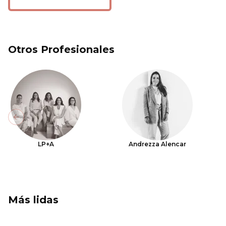
Otros Profesionales
Previous slide
LP+A
Andrezza Alencar
Más lidas