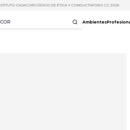
NSTITUTO CASACOR
CÓDIGO DE ÉTICA Y CONDUCTA
FORO CC 2026
Ambientes
Profesion
acteres