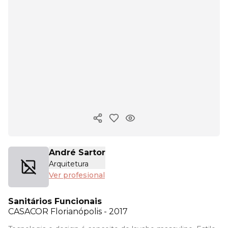
Copiar enlace
André Sartor
Arquitetura
Ver profesional
Sanitários Funcionais
CASACOR
Florianópolis - 2017