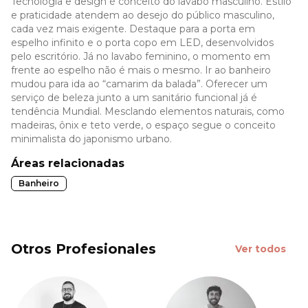
Tecnologia e design é conceito do lavabo masculino. Estilo
e praticidade atendem ao desejo do público masculino,
cada vez mais exigente. Destaque para a porta em
espelho infinito e o porta copo em LED, desenvolvidos
pelo escritório. Já no lavabo feminino, o momento em
frente ao espelho não é mais o mesmo. Ir ao banheiro
mudou para ida ao “camarim da balada”. Oferecer um
serviço de beleza junto a um sanitário funcional já é
tendência Mundial. Mesclando elementos naturais, como
madeiras, ônix e teto verde, o espaço segue o conceito
minimalista do japonismo urbano.
Áreas relacionadas
Banheiro
Otros Profesionales
Ver todos