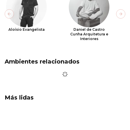
Previous slide
Next
Aloísio Evangelista
Daniel de Castro
Cunha Arquitetura e
Interiores
Ambientes relacionados
Más lidas