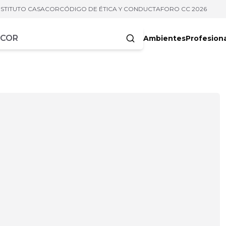
NSTITUTO CASACOR
CÓDIGO DE ÉTICA Y CONDUCTA
FORO CC 2026
Ambientes
Profesion
acteres