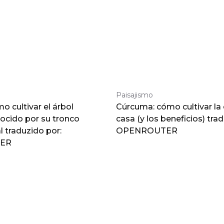
Paisajismo
 cultivar el árbol
Cúrcuma: cómo cultivar la
nocido por su tronco
casa (y los beneficios) tra
traduzido por:
OPENROUTER
ER