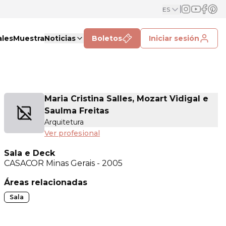
ES
ales
Muestra
Noticias
Boletos
Iniciar sesión
Maria Cristina Salles, Mozart Vidigal e
Saulma Freitas
Arquitetura
Ver profesional
Sala e Deck
CASACOR
Minas Gerais - 2005
Áreas relacionadas
Sala