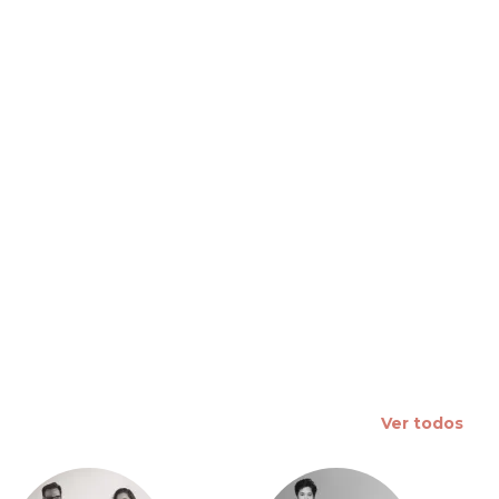
 slide
Ver todos