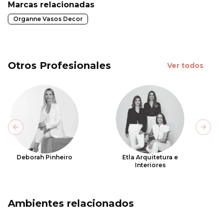
Marcas relacionadas
Organne Vasos Decor
Otros Profesionales
Ver todos
Previous slide
Next
Deborah Pinheiro
Etla Arquitetura e
Interiores
Ambientes relacionados