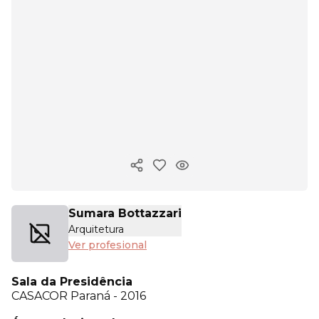
Copiar enlace
Sumara Bottazzari
Arquitetura
Ver profesional
Sala da Presidência
CASACOR
Paraná - 2016