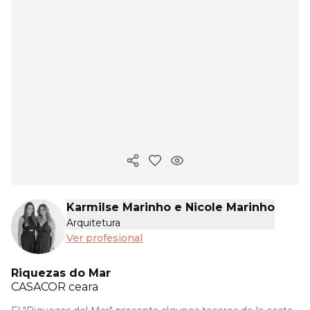
Copiar enlace
Karmilse Marinho e Nicole Marinho
Arquitetura
Ver profesional
Riquezas do Mar
CASACOR
ceara