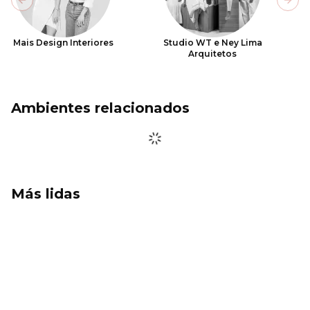
Previous slide
Next
Mais Design Interiores
Studio WT e Ney Lima
Arquitetos
Ambientes relacionados
Más lidas