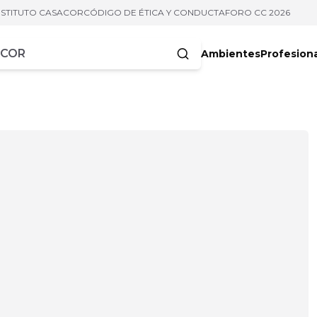
NSTITUTO CASACOR
CÓDIGO DE ÉTICA Y CONDUCTA
FORO CC 2026
Ambientes
Profesion
acteres