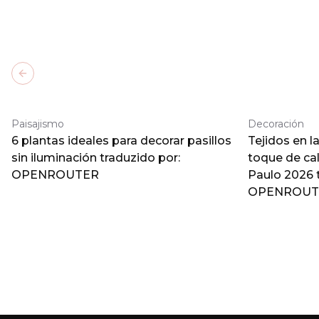
Previous slide
Paisajismo
Decoración
6 plantas ideales para decorar pasillos
Tejidos en l
sin iluminación traduzido por:
toque de ca
OPENROUTER
Paulo 2026 
OPENROUT