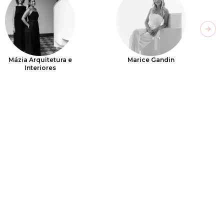
Next
Mázia Arquitetura e
Marice Gandin
Interiores