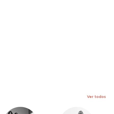
 slide
Ver todos