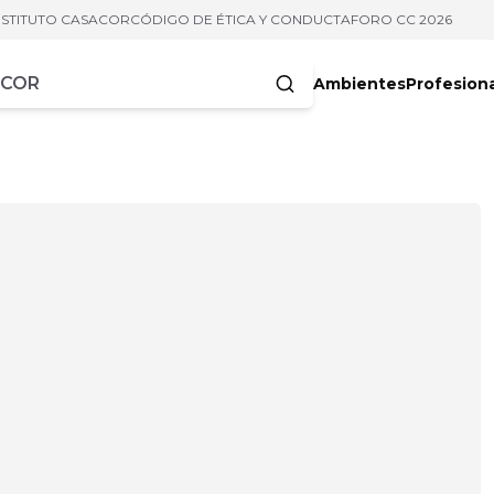
NSTITUTO CASACOR
CÓDIGO DE ÉTICA Y CONDUCTA
FORO CC 2026
Ambientes
Profesion
acteres