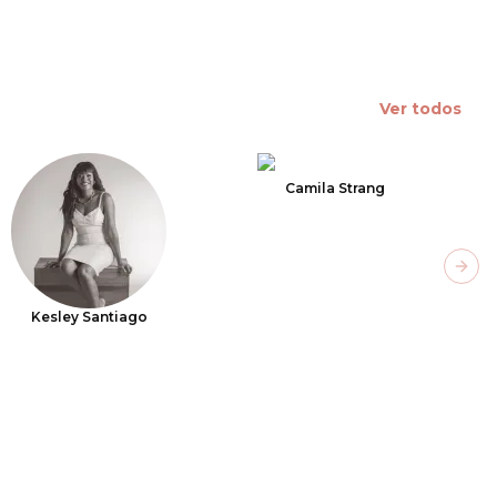
Ver todos
Camila Strang
Next
Kesley Santiago