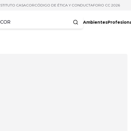
NSTITUTO CASACOR
CÓDIGO DE ÉTICA Y CONDUCTA
FORO CC 2026
Ambientes
Profesion
acteres