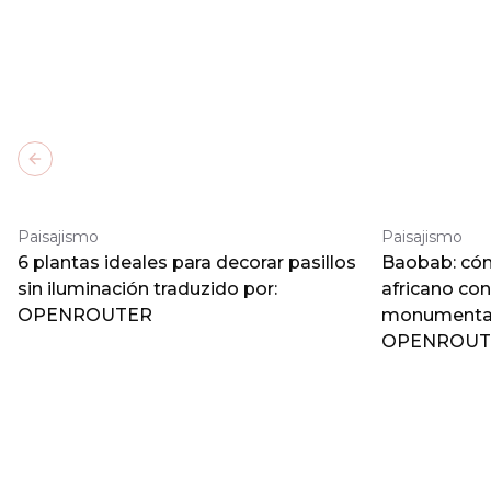
Previous slide
Paisajismo
Paisajismo
6 plantas ideales para decorar pasillos
Baobab: cómo
sin iluminación traduzido por:
africano co
OPENROUTER
monumental 
OPENROUT