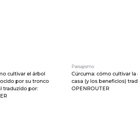
Paisajismo
 cultivar el árbol
Cúrcuma: cómo cultivar la
nocido por su tronco
casa (y los beneficios) tra
traduzido por:
OPENROUTER
ER