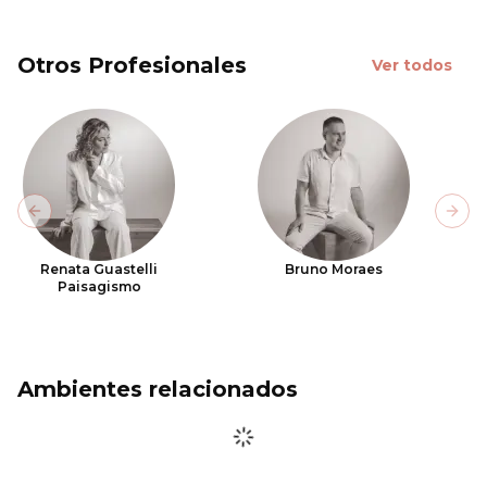
Otros Profesionales
Ver todos
Previous slide
Next
Renata Guastelli
Bruno Moraes
Paisagismo
Ambientes relacionados