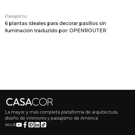
Paisajismo
6 plantas ideales para decorar pasillos sin
iluminación traduzido por: OPENROUTER
La mayor y más completa plataforma de arquitectura,
diseño de interiores y paisajismo de América
SIGUE