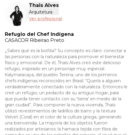
Thais Alves
Arquitetura
Ver profesional
Refugio del Chef Indígena
CASACOR
Ribeirao Preto
¿Sabes qué es la biofilia? Su concepto es claro: conectar a
las personas con la naturaleza para promover el bienestar
físico y emocional. De él, Thaís Alves creó este delicioso
refugio, inspirado en un personaje muy especial.
Kalymaracaya, del pueblo Terena, uno de los primeros
chefs indígenas reconocidos en Brasil. “Quería a alguien
verdaderamente conectado con la naturaleza. Entonces le
creé un refugio, un pedacito de su antiguo hogar, para
que pueda tener contacto con su 'tierra' en medio de la
gran ciudad”. Para componer la nueva vivienda, Thaís
utilizó revestimientos de ladrillos de barro y la textura
Velvet (Coral) en el color de la cultura griega, generando
una bienvenida. La mayoría de los objetos fueron
realizados por artesanos: la hamaca tejida con fibra de