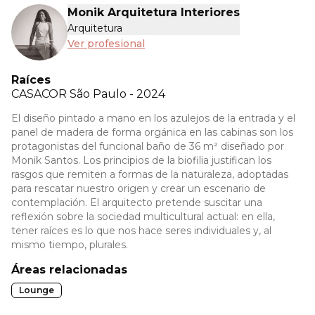
Monik Arquitetura Interiores
Arquitetura
Ver profesional
Raíces
CASACOR
São Paulo - 2024
El diseño pintado a mano en los azulejos de la entrada y el
panel de madera de forma orgánica en las cabinas son los
protagonistas del funcional baño de 36 m² diseñado por
Monik Santos. Los principios de la biofilia justifican los
rasgos que remiten a formas de la naturaleza, adoptadas
para rescatar nuestro origen y crear un escenario de
contemplación. El arquitecto pretende suscitar una
reflexión sobre la sociedad multicultural actual: en ella,
tener raíces es lo que nos hace seres individuales y, al
mismo tiempo, plurales.
Áreas relacionadas
Lounge