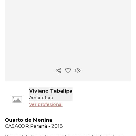
Copiar enlace
Viviane Tabalipa
Arquitetura
Ver profesional
Quarto de Menina
CASACOR
Paraná - 2018