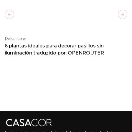
Previous slide
Next
Paisajismo
6 plantas ideales para decorar pasillos sin
iluminación traduzido por: OPENROUTER