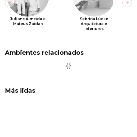
Previous slide
Next
Juliane Almeida e
Sabrina Lücke
Mateus Zaidan
Arquitetura e
Interiores
Ambientes relacionados
Más lidas