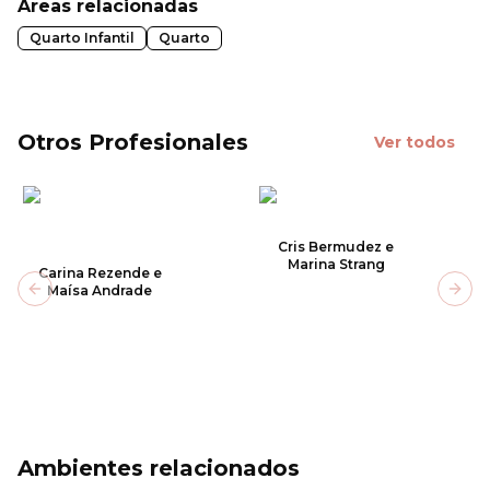
Áreas relacionadas
Quarto Infantil
Quarto
Otros Profesionales
Ver todos
Cris Bermudez e
Marina Strang
Carina Rezende e
Maísa Andrade
Previous slide
Next
Ambientes relacionados