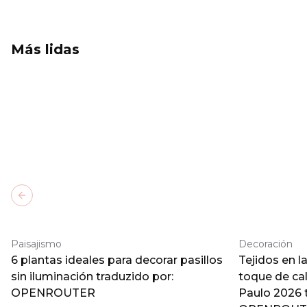
Más lidas
Previous slide
Paisajismo
Decoración
6 plantas ideales para decorar pasillos
Tejidos en l
sin iluminación traduzido por:
toque de ca
OPENROUTER
Paulo 2026 