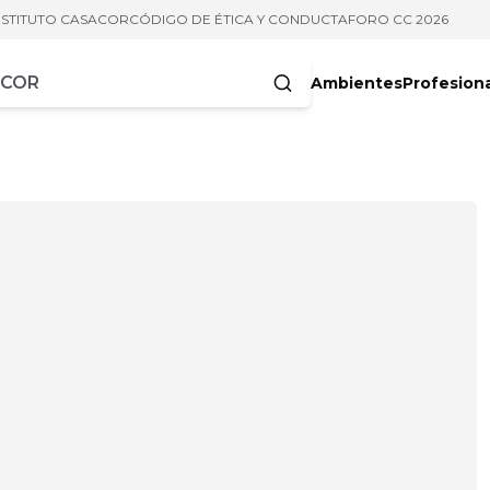
NSTITUTO CASACOR
CÓDIGO DE ÉTICA Y CONDUCTA
FORO CC 2026
Ambientes
Profesion
acteres