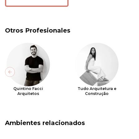
Otros Profesionales
Previous slide
Quintino Facci
Tudo Arquitetura e
Arquitetos
Construção
Ambientes relacionados