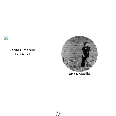
Paola Cimarelli
Landgraf
Ana Romélia