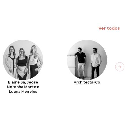
Ver todos
Next
Elaine Sá, Jeose
Architects+Co
Noronha Monte e
Luana Meireles