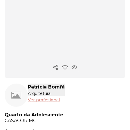
Copiar enlace
Patrícia Bomfá
Arquitetura
Ver profesional
Quarto da Adolescente
CASACOR
MG